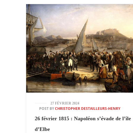
27 FÉVRIER 2024
POST BY
CHRISTOPHER DESTAILLEURS-HENRY
26 février 1815 : Napoléon s’évade de l’ile
d’Elbe