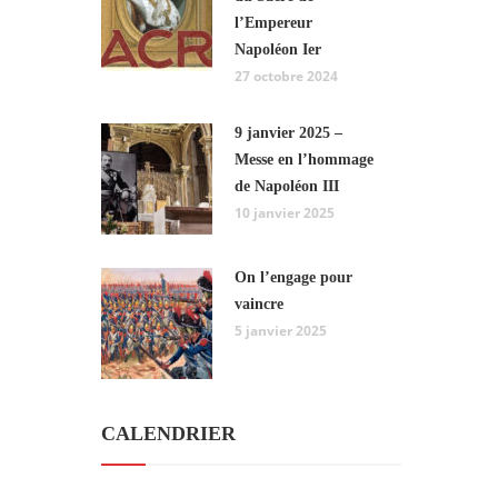
l’Empereur
Napoléon Ier
27 octobre 2024
9 janvier 2025 –
Messe en l’hommage
de Napoléon III
10 janvier 2025
On l’engage pour
vaincre
5 janvier 2025
CALENDRIER