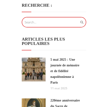
RECHERCHE :
ARTICLES LES PLUS
POPULAIRES
5 mai 2025 : Une
journée de mémoire
et de fidélité
napoléonienne à
Paris
11 mai 2025
220ème anniversaire
du Sacre de