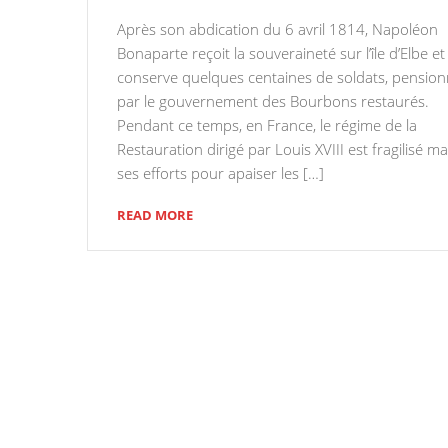
Après son abdication du 6 avril 1814, Napoléon
Bonaparte reçoit la souveraineté sur l’île d’Elbe et
conserve quelques centaines de soldats, pensio
par le gouvernement des Bourbons restaurés.
Pendant ce temps, en France, le régime de la
Restauration dirigé par Louis XVIII est fragilisé ma
ses efforts pour apaiser les […]
READ MORE