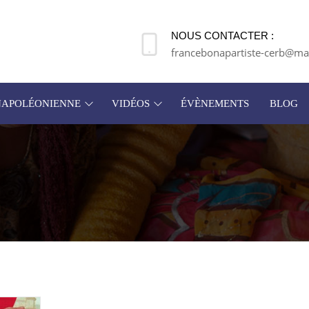
NOUS CONTACTER :
francebonapartiste-cerb@mai
 NAPOLÉONIENNE
VIDÉOS
ÉVÈNEMENTS
BLOG