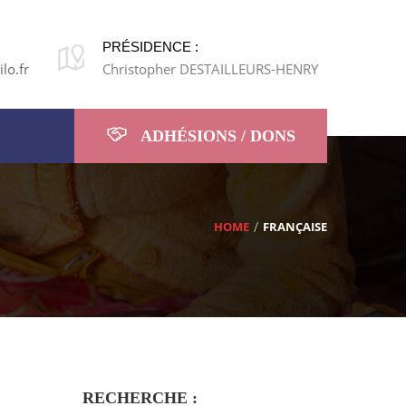
PRÉSIDENCE :
lo.fr
Christopher DESTAILLEURS-HENRY
ADHÉSIONS / DONS
HOME
FRANÇAISE
RECHERCHE :