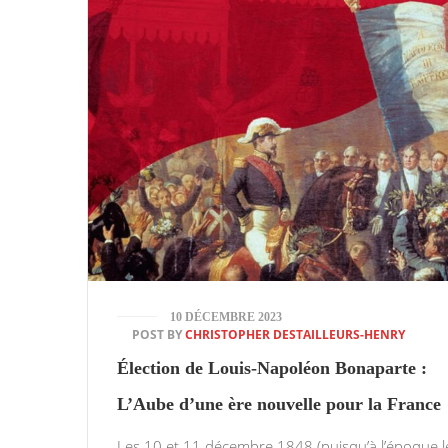
10 DÉCEMBRE 2023
POST BY
CHRISTOPHER DESTAILLEURS-HENRY
Élection de Louis-Napoléon Bonaparte :
L’Aube d’une ère nouvelle pour la France
Les 10 et 11 décembre 1848 (puisqu’à l’époque l