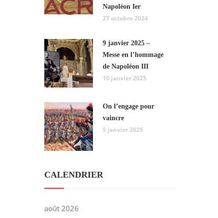
Napoléon Ier
27 octobre 2024
9 janvier 2025 –
Messe en l’hommage
de Napoléon III
10 janvier 2025
On l’engage pour
vaincre
5 janvier 2025
CALENDRIER
août 2026