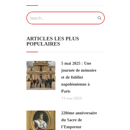
ARTICLES LES PLUS
POPULAIRES
5 mai 2025 : Une
journée de mémoire
et de fidélité
napoléonienne à
Paris
11 mai 2025
220ème anniversaire
du Sacre de
l’Empereur