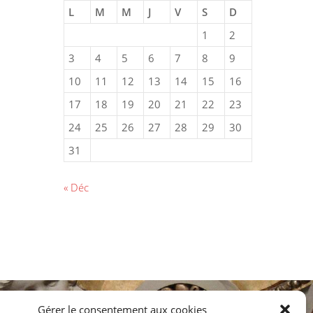
L
M
M
J
V
S
D
1
2
3
4
5
6
7
8
9
10
11
12
13
14
15
16
17
18
19
20
21
22
23
24
25
26
27
28
29
30
31
« Déc
Gérer le consentement aux cookies