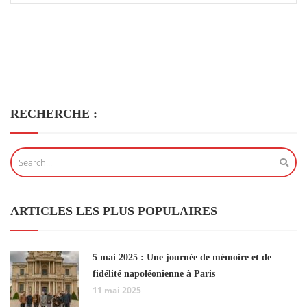
RECHERCHE :
ARTICLES LES PLUS POPULAIRES
5 mai 2025 : Une journée de mémoire et de
fidélité napoléonienne à Paris
11 mai 2025