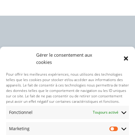
Gérer le consentement aux
cookies
Politique des cookies (UE)
Pour offrir les meilleures expériences, nous utilisons des technologies
telles que les cookies pour stocker et/ou accéder aux informations des
appareils. Le fait de consentir à ces technologies nous permettra de traiter
Politique de confidentialité
des données telles que le comportement de navigation ou les ID uniques
sur ce site. Le fait de ne pas consentir ou de retirer son consentement
peut avoir un effet négatif sur certaines caractéristiques et fonctions.
Nos réseaux sociaux :
Fonctionnel
Toujours activé
Marketing