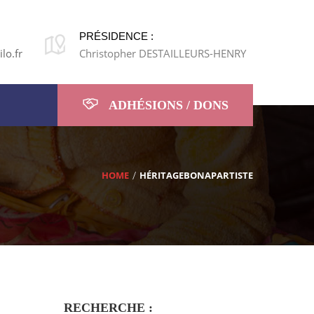
PRÉSIDENCE :
lo.fr
Christopher DESTAILLEURS-HENRY
ADHÉSIONS / DONS
HOME
HÉRITAGEBONAPARTISTE
RECHERCHE :