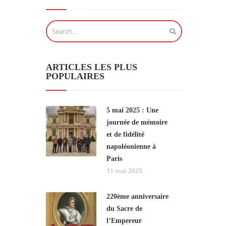
ARTICLES LES PLUS
POPULAIRES
5 mai 2025 : Une
journée de mémoire
et de fidélité
napoléonienne à
Paris
11 mai 2025
220ème anniversaire
du Sacre de
l’Empereur