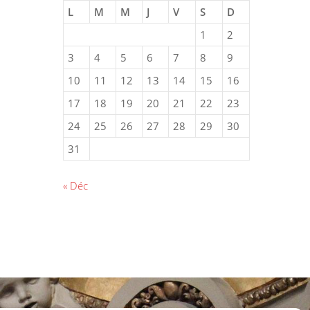
L
M
M
J
V
S
D
1
2
3
4
5
6
7
8
9
10
11
12
13
14
15
16
17
18
19
20
21
22
23
24
25
26
27
28
29
30
31
« Déc