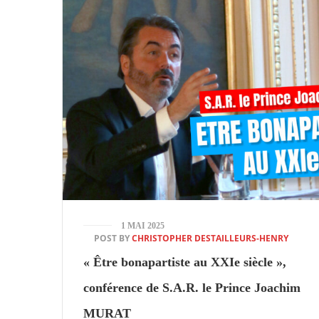
1 MAI 2025
POST BY
CHRISTOPHER DESTAILLEURS-HENRY
« Être bonapartiste au XXIe siècle »,
conférence de S.A.R. le Prince Joachim
MURAT