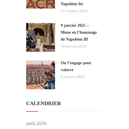
Napoléon Ier
27 octobre 2024
9 janvier 2025 –
Messe en l’hommage
de Napoléon III
10 janvier 2025
On l’engage pour
vaincre
5 janvier 2025
CALENDRIER
août 2026