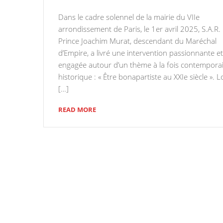
Dans le cadre solennel de la mairie du VIIe
arrondissement de Paris, le 1er avril 2025, S.A.R. 
Prince Joachim Murat, descendant du Maréchal
d’Empire, a livré une intervention passionnante et
engagée autour d’un thème à la fois contemporai
historique : « Être bonapartiste au XXIe siècle ». L
[…]
READ MORE