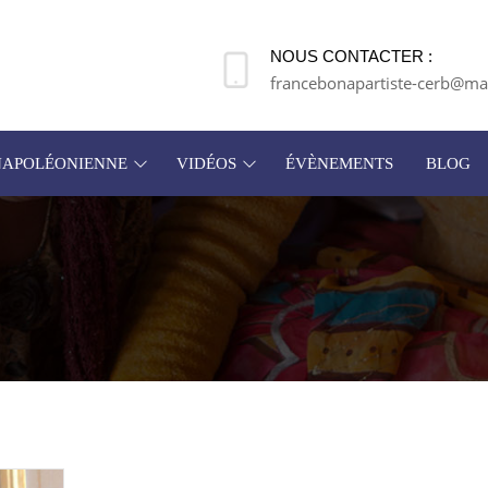
NOUS CONTACTER :
francebonapartiste-cerb@mai
 NAPOLÉONIENNE
VIDÉOS
ÉVÈNEMENTS
BLOG