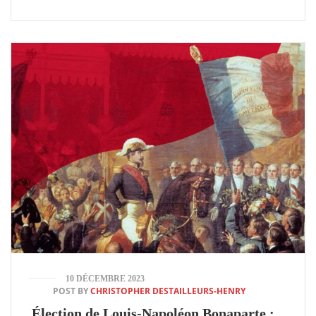
10 DÉCEMBRE 2023
POST BY
CHRISTOPHER DESTAILLEURS-HENRY
Élection de Louis-Napoléon Bonaparte :