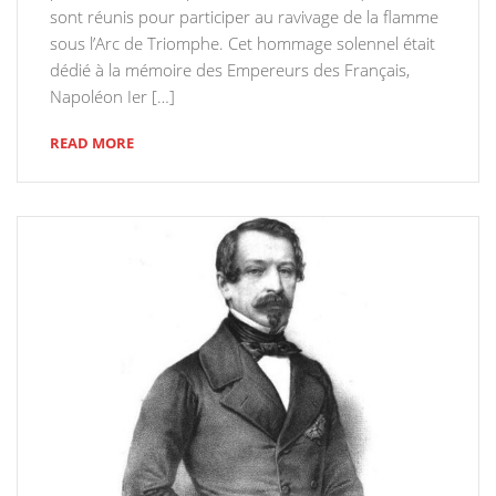
sont réunis pour participer au ravivage de la flamme
sous l’Arc de Triomphe. Cet hommage solennel était
dédié à la mémoire des Empereurs des Français,
Napoléon Ier […]
READ MORE