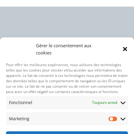
Gérer le consentement aux
cookies
Politique des cookies (UE)
Pour offrir les meilleures expériences, nous utilisons des technologies
telles que les cookies pour stocker et/ou accéder aux informations des
appareils. Le fait de consentir à ces technologies nous permettra de traiter
Politique de confidentialité
des données telles que le comportement de navigation ou les ID uniques
sur ce site. Le fait de ne pas consentir ou de retirer son consentement
peut avoir un effet négatif sur certaines caractéristiques et fonctions.
Nos réseaux sociaux :
Fonctionnel
Toujours activé
Marketing