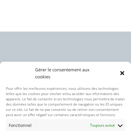
Gérer le consentement aux
cookies
Politique des cookies (UE)
Pour offrir les meilleures expériences, nous utilisons des technologies
telles que les cookies pour stocker et/ou accéder aux informations des
appareils. Le fait de consentir à ces technologies nous permettra de traiter
Politique de confidentialité
des données telles que le comportement de navigation ou les ID uniques
sur ce site. Le fait de ne pas consentir ou de retirer son consentement
peut avoir un effet négatif sur certaines caractéristiques et fonctions.
Nos réseaux sociaux :
Fonctionnel
Toujours activé