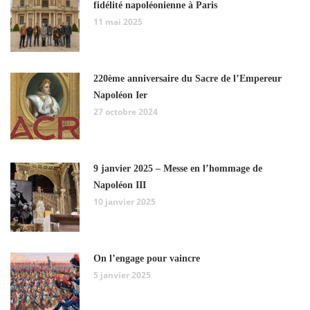
fidélité napoléonienne à Paris
11 mai 2025
220ème anniversaire du Sacre de l’Empereur
Napoléon Ier
27 octobre 2024
9 janvier 2025 – Messe en l’hommage de
Napoléon III
10 janvier 2025
On l’engage pour vaincre
5 janvier 2025