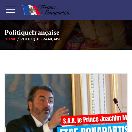
Politiquefrançaise
HOME
POLITIQUEFRANÇAISE