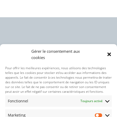
Gérer le consentement aux
cookies
Politique des cookies (UE)
Pour offrir les meilleures expériences, nous utilisons des technologies
telles que les cookies pour stocker et/ou accéder aux informations des
appareils. Le fait de consentir à ces technologies nous permettra de traiter
Politique de confidentialité
des données telles que le comportement de navigation ou les ID uniques
sur ce site. Le fait de ne pas consentir ou de retirer son consentement
peut avoir un effet négatif sur certaines caractéristiques et fonctions.
Nos réseaux sociaux :
Fonctionnel
Toujours activé
Marketing