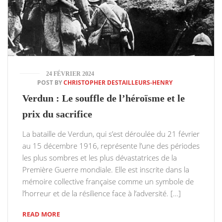
24 FÉVRIER 2024
POST BY
CHRISTOPHER DESTAILLEURS-HENRY
Verdun : Le souffle de l’héroïsme et le
prix du sacrifice
La bataille de Verdun, qui s’est déroulée du 21 février
au 15 décembre 1916, représente l’une des périodes
les plus sombres et les plus dévastatrices de la
Première Guerre mondiale. Elle est inscrite dans la
mémoire collective française comme un symbole de
l’horreur et de la résilience face à l’adversité. […]
READ MORE