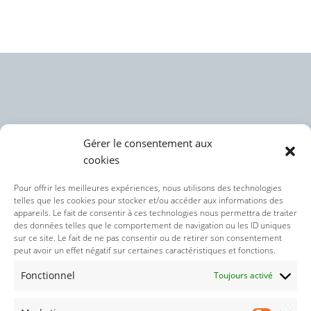
Gérer le consentement aux
cookies
Politique des cookies (UE)
Pour offrir les meilleures expériences, nous utilisons des technologies
telles que les cookies pour stocker et/ou accéder aux informations des
appareils. Le fait de consentir à ces technologies nous permettra de traiter
Politique de confidentialité
des données telles que le comportement de navigation ou les ID uniques
sur ce site. Le fait de ne pas consentir ou de retirer son consentement
peut avoir un effet négatif sur certaines caractéristiques et fonctions.
Nos réseaux sociaux :
Fonctionnel
Toujours activé