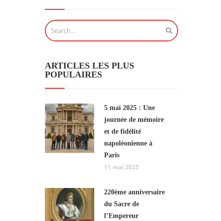
ARTICLES LES PLUS
POPULAIRES
5 mai 2025 : Une
journée de mémoire
et de fidélité
napoléonienne à
Paris
11 mai 2025
220ème anniversaire
du Sacre de
l’Empereur