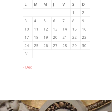
L
M
M
J
V
S
D
1
2
3
4
5
6
7
8
9
10
11
12
13
14
15
16
17
18
19
20
21
22
23
24
25
26
27
28
29
30
31
« Déc