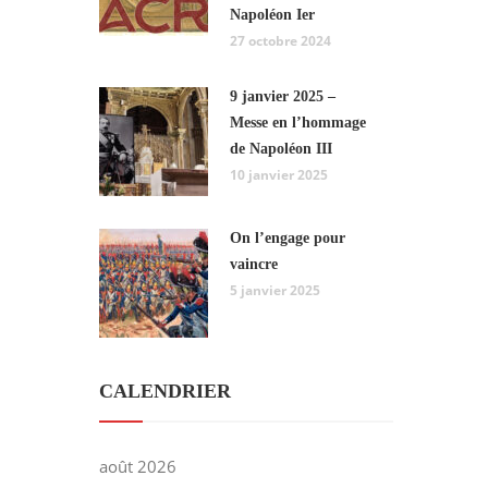
Napoléon Ier
27 octobre 2024
9 janvier 2025 –
Messe en l’hommage
de Napoléon III
10 janvier 2025
On l’engage pour
vaincre
5 janvier 2025
CALENDRIER
août 2026