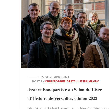
27 NOVEMBRE 2023
POST BY
CHRISTOPHER DESTAILLEURS-HENRY
France Bonapartiste au Salon du Livre
d’Histoire de Versailles, édition 2023
Notre association historique a donné rendez-vou