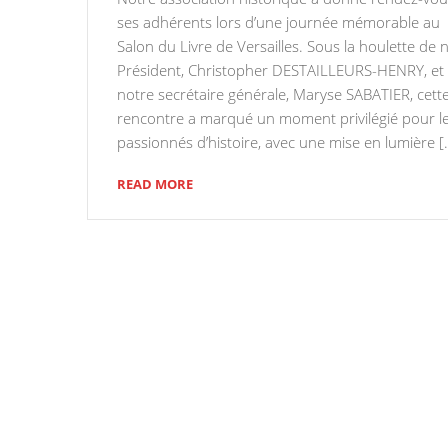
ses adhérents lors d’une journée mémorable au
Salon du Livre de Versailles. Sous la houlette de 
Président, Christopher DESTAILLEURS-HENRY, et
notre secrétaire générale, Maryse SABATIER, cett
rencontre a marqué un moment privilégié pour l
passionnés d’histoire, avec une mise en lumière [
READ MORE