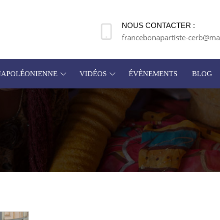
NOUS CONTACTER :
francebonapartiste-cerb@mai
 NAPOLÉONIENNE
VIDÉOS
ÉVÈNEMENTS
BLOG