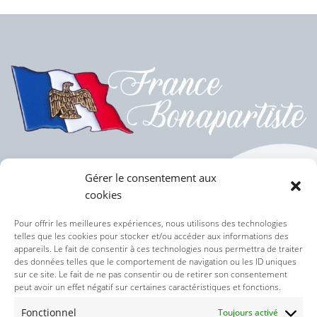
Gérer le consentement aux
cookies
Politique des cookies (UE)
Pour offrir les meilleures expériences, nous utilisons des technologies
telles que les cookies pour stocker et/ou accéder aux informations des
appareils. Le fait de consentir à ces technologies nous permettra de traiter
Politique de confidentialité
des données telles que le comportement de navigation ou les ID uniques
sur ce site. Le fait de ne pas consentir ou de retirer son consentement
peut avoir un effet négatif sur certaines caractéristiques et fonctions.
Nos réseaux sociaux :
Fonctionnel
Toujours activé