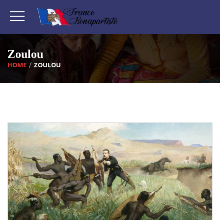
Zoulou
HOME
ZOULOU