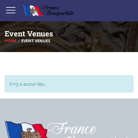
Event Venues
HOME
EVENT VENUES
Il n’y a aucun lieu.