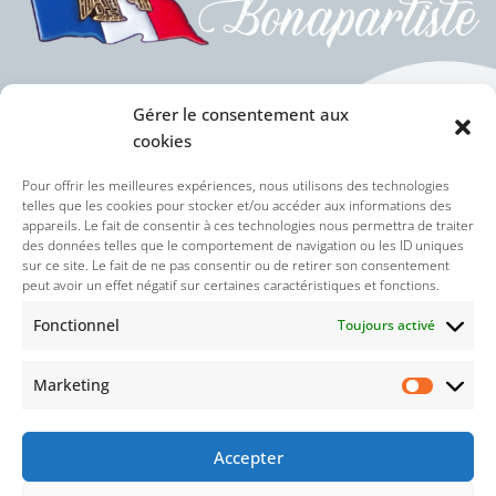
Gérer le consentement aux
cookies
Politique des cookies (UE)
Pour offrir les meilleures expériences, nous utilisons des technologies
telles que les cookies pour stocker et/ou accéder aux informations des
appareils. Le fait de consentir à ces technologies nous permettra de traiter
Politique de confidentialité
des données telles que le comportement de navigation ou les ID uniques
sur ce site. Le fait de ne pas consentir ou de retirer son consentement
peut avoir un effet négatif sur certaines caractéristiques et fonctions.
Nos réseaux sociaux :
Fonctionnel
Toujours activé
Marketing
Accepter