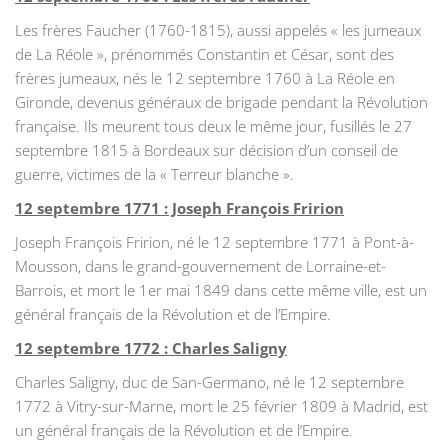
Les frères Faucher (1760-1815), aussi appelés « les jumeaux
de La Réole », prénommés Constantin et César, sont des
frères jumeaux, nés le 12 septembre 1760 à La Réole en
Gironde, devenus généraux de brigade pendant la Révolution
française. Ils meurent tous deux le même jour, fusillés le 27
septembre 1815 à Bordeaux sur décision d’un conseil de
guerre, victimes de la « Terreur blanche ».
12 septembre 1771 : Joseph François Fririon
Joseph François Fririon, né le 12 septembre 1771 à Pont-à-
Mousson, dans le grand-gouvernement de Lorraine-et-
Barrois, et mort le 1er mai 1849 dans cette même ville, est un
général français de la Révolution et de l’Empire.
12 septembre 1772 : Charles Saligny
Charles Saligny, duc de San-Germano, né le 12 septembre
1772 à Vitry-sur-Marne, mort le 25 février 1809 à Madrid, est
un général français de la Révolution et de l’Empire.