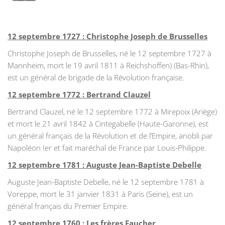
12 septembre 1727 : Christophe Joseph de Brusselles
Christophe Joseph de Brusselles, né le 12 septembre 1727 à
Mannheim, mort le 19 avril 1811 à Reichshoffen) (Bas-Rhin),
est un général de brigade de la Révolution française.
12 septembre 1772 : Bertrand Clauzel
Bertrand Clauzel, né le 12 septembre 1772 à Mirepoix (Ariège)
et mort le 21 avril 1842 à Cintegabelle (Haute-Garonne), est
un général français de la Révolution et de l’Empire, anobli par
Napoléon Ier et fait maréchal de France par Louis-Philippe.
12 septembre 1781 : Auguste Jean-Baptiste Debelle
Auguste Jean-Baptiste Debelle, né le 12 septembre 1781 à
Voreppe, mort le 31 janvier 1831 à Paris (Seine), est un
général français du Premier Empire.
12 septembre 1760 : Les frères Faucher