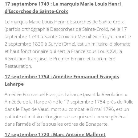
17 septembre 1749 : Le marquis Marie Louis Henri
d’Escorches de Sainte-Croix
Le marquis Marie Louis Henri d’Escorches de Sainte-Croix
(parfois orthographié Descorches de Sainte-Croix), né le 17
septembre 1749 à Sainte-Croix-du-Mesnil-Gonfroy et mort le
2 septembre 1830 à Survie (Orne), est un militaire, diplomate
et haut fonctionnaire qui sert la France sous Louis XVI, la
Révolution française, le Premier Empire et la première
Restauration.
17 septembre 1754 : Amédée Emmanuel François
Laharpe
Amédée Emmanuel François Laharpe (avant la Révolution «
Amédée de la Harpe ») né le 17 septembre 1754 près de Rolle
dans le Pays de Vaud, mort au combat le 8 mai 1796, est un
patriote et militaire d’origine suisse qui sert comme général
dans l’armée d’Italie sous les ordres de Bonaparte.
17 septembre 1720 : Marc Antoine Malleret