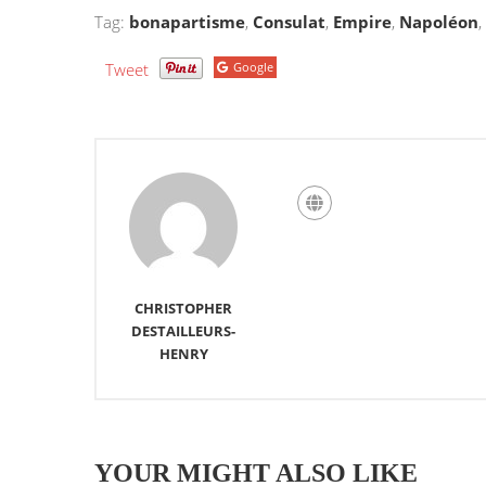
Tag:
bonapartisme
,
Consulat
,
Empire
,
Napoléon
,
Tweet
Google
CHRISTOPHER
DESTAILLEURS-
HENRY
YOUR MIGHT ALSO LIKE