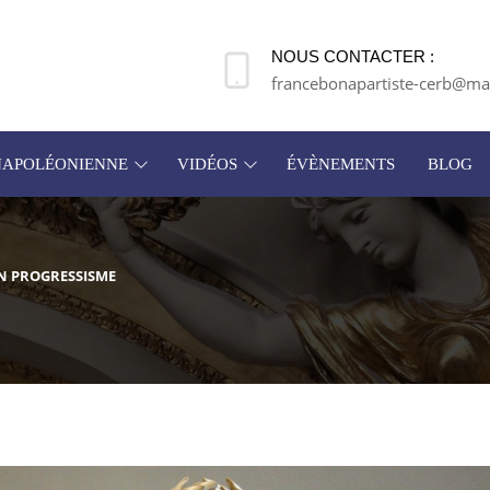
NOUS CONTACTER :
francebonapartiste-cerb@mai
 NAPOLÉONIENNE
VIDÉOS
ÉVÈNEMENTS
BLOG
N PROGRESSISME