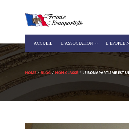
ACCUEIL
L’ASSOCIATION
L’ÉPOPÉE
HOME
BLOG
NON CLASSÉ
LE BONAPARTISME EST U