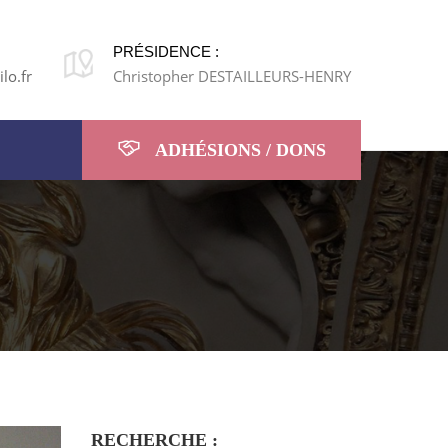
PRÉSIDENCE :
lo.fr
Christopher DESTAILLEURS-HENRY
ADHÉSIONS / DONS
RECHERCHE :