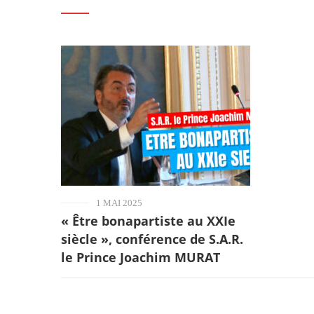
1 MAI 2025
« Être bonapartiste au XXIe
siècle », conférence de S.A.R.
le Prince Joachim MURAT