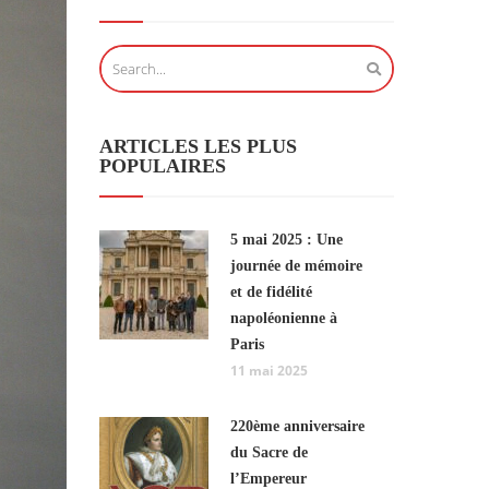
ARTICLES LES PLUS
POPULAIRES
5 mai 2025 : Une
journée de mémoire
et de fidélité
napoléonienne à
Paris
11 mai 2025
220ème anniversaire
du Sacre de
l’Empereur