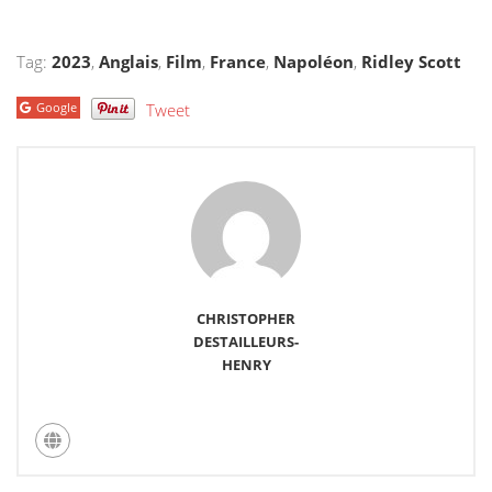
Tag:
2023
,
Anglais
,
Film
,
France
,
Napoléon
,
Ridley Scott
Google
Tweet
CHRISTOPHER
DESTAILLEURS-
HENRY