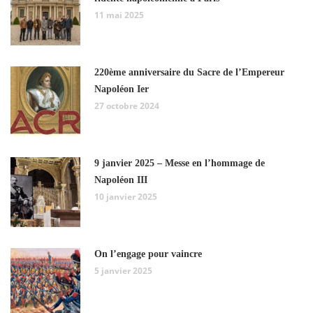
11 mai 2025
220ème anniversaire du Sacre de l’Empereur
Napoléon Ier
27 octobre 2024
9 janvier 2025 – Messe en l’hommage de
Napoléon III
10 janvier 2025
On l’engage pour vaincre
5 janvier 2025