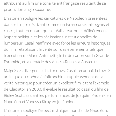
attribuant au film une tonalité antifrançaise résultant de sa
production anglo-saxonne.
L’historien souligne les caricatures de Napoléon présentées
dans le film, le décrivant comme un tyran corse, misogyne, et
rustre, tout en notant que le réalisateur omet délibérément
l’aspect politique et les réalisations institutionnelles de
l’Empereur. Casali réaffirme avec force les erreurs historiques
du film, rétablissant la vérité sur des événements tels que
l’exécution de Marie Antoinette, le tir de canon sur la Grande
Pyramide, et la débâcle des Austro-Russes à Austerlitz.
Malgré ces divergences historiques, Casali reconnaît la liberté
artistique du cinéma à s’affranchir scrupuleusement de la
vérité historique pour créer un excellent film, citant l’exemple
de Gladiator en 2000. Il évalue le résultat colossal du film de
Ridley Scott, saluant les performances de Joaquim Phoenix en
Napoléon et Vanessa Kirby en Joséphine.
L’historien souligne l’aspect mythique mondial de Napoléon,