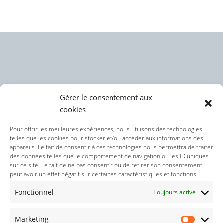
Gérer le consentement aux
cookies
Politique des cookies (UE)
Pour offrir les meilleures expériences, nous utilisons des technologies
telles que les cookies pour stocker et/ou accéder aux informations des
appareils. Le fait de consentir à ces technologies nous permettra de traiter
Politique de confidentialité
des données telles que le comportement de navigation ou les ID uniques
sur ce site. Le fait de ne pas consentir ou de retirer son consentement
peut avoir un effet négatif sur certaines caractéristiques et fonctions.
Nos réseaux sociaux :
Fonctionnel
Toujours activé
Marketing