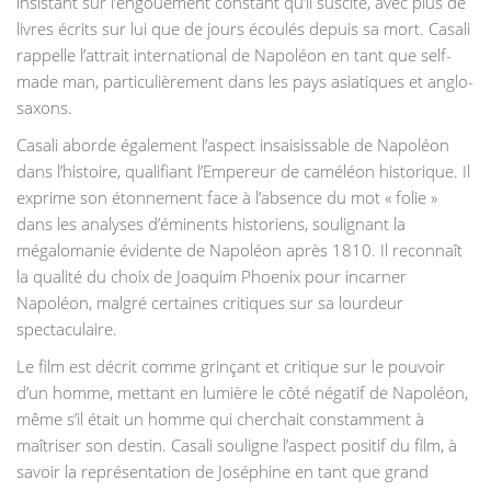
insistant sur l’engouement constant qu’il suscite, avec plus de
livres écrits sur lui que de jours écoulés depuis sa mort. Casali
rappelle l’attrait international de Napoléon en tant que self-
made man, particulièrement dans les pays asiatiques et anglo-
saxons.
Casali aborde également l’aspect insaisissable de Napoléon
dans l’histoire, qualifiant l’Empereur de caméléon historique. Il
exprime son étonnement face à l’absence du mot « folie »
dans les analyses d’éminents historiens, soulignant la
mégalomanie évidente de Napoléon après 1810. Il reconnaît
la qualité du choix de Joaquim Phoenix pour incarner
Napoléon, malgré certaines critiques sur sa lourdeur
spectaculaire.
Le film est décrit comme grinçant et critique sur le pouvoir
d’un homme, mettant en lumière le côté négatif de Napoléon,
même s’il était un homme qui cherchait constamment à
maîtriser son destin. Casali souligne l’aspect positif du film, à
savoir la représentation de Joséphine en tant que grand