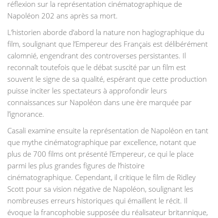
réflexion sur la représentation cinématographique de
Napoléon 202 ans après sa mort.
L’historien aborde d’abord la nature non hagiographique du
film, soulignant que l’Empereur des Français est délibérément
calomnié, engendrant des controverses persistantes. Il
reconnaît toutefois que le débat suscité par un film est
souvent le signe de sa qualité, espérant que cette production
puisse inciter les spectateurs à approfondir leurs
connaissances sur Napoléon dans une ère marquée par
l’ignorance.
Casali examine ensuite la représentation de Napoléon en tant
que mythe cinématographique par excellence, notant que
plus de 700 films ont présenté l’Empereur, ce qui le place
parmi les plus grandes figures de l’histoire
cinématographique. Cependant, il critique le film de Ridley
Scott pour sa vision négative de Napoléon, soulignant les
nombreuses erreurs historiques qui émaillent le récit. Il
évoque la francophobie supposée du réalisateur britannique,