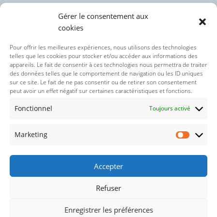
Gérer le consentement aux
cookies
Politique des cookies (UE)
Pour offrir les meilleures expériences, nous utilisons des technologies
telles que les cookies pour stocker et/ou accéder aux informations des
appareils. Le fait de consentir à ces technologies nous permettra de traiter
Politique de confidentialité
des données telles que le comportement de navigation ou les ID uniques
sur ce site. Le fait de ne pas consentir ou de retirer son consentement
peut avoir un effet négatif sur certaines caractéristiques et fonctions.
Nos réseaux sociaux :
Fonctionnel
Toujours activé
Marketing
Accepter
Refuser
© 2021-2026 : Droits réservés concernant le thème wordpresse
Enregistrer les préférences