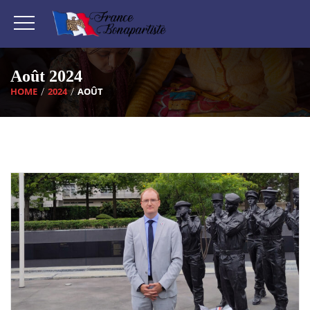
Août 2024
HOME
2024
AOÛT