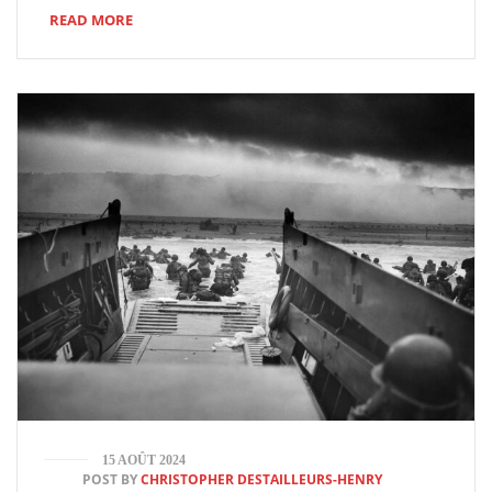
READ MORE
15 AOÛT 2024
POST BY
CHRISTOPHER DESTAILLEURS-HENRY