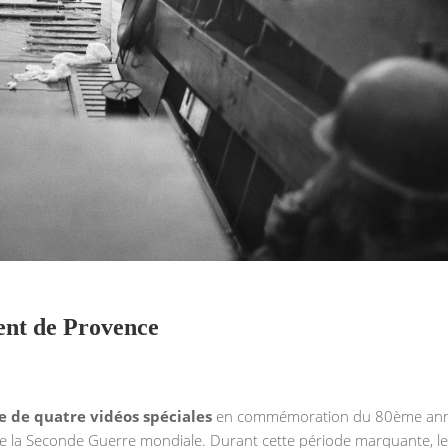
ent de Provence
e de quatre vidéos spéciales
en commémoration du 80ème anni
 de la Seconde Guerre mondiale. Durant cette période marquante, le