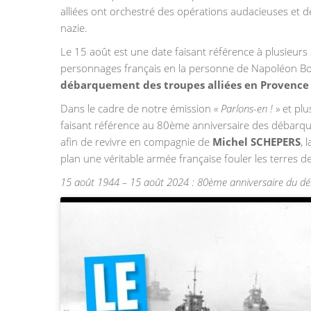
alliées ont orchestré des opérations audacieuses et d
nazie.
Le 15 août est une date faisant référence à plusieurs s
personnages français en la personne de Napoléon Bon
débarquement des troupes alliées en Provence
Dans le cadre de notre émission
« Parlons-en ! »
et plu
faisant référence au 80ème anniversaire des débarqu
afin de revivre en compagnie de
Michel SCHEPERS
, 
plan une véritable armée française fouler les terres de
15 août 1944 – 15 août 2024 : 80ème anniversaire du d