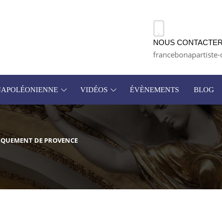
NOUS CONTACTER
francebonapartiste-
 NAPOLÉONIENNE
VIDÉOS
ÉVÈNEMENTS
BLOG
RQUEMENT DE PROVENCE