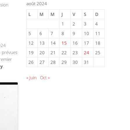
août 2024
ssion
L
M
M
J
V
S
D
1
2
3
4
5
6
7
8
9
10
11
12
13
14
15
16
17
18
024
4 prévues
19
20
21
22
23
24
25
premier
26
27
28
29
30
31
ny
.
« Juin
Oct »