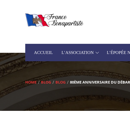
ACCUEIL
L’ASSOCIATION
L’ÉPOPÉE
HOME
BLOG
BLOG
80ÈME ANNIVERSAIRE DU DÉBA