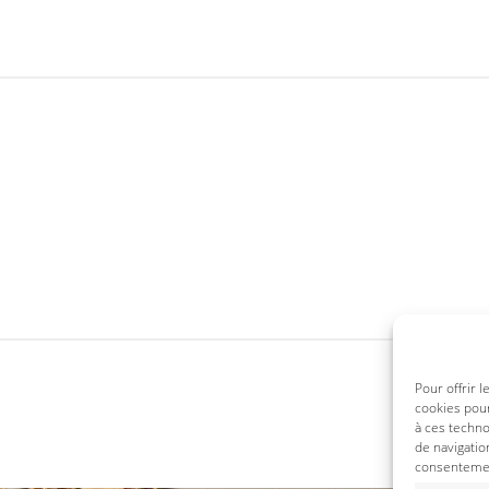
Pour offrir 
cookies pour
à ces techn
de navigatio
consentement