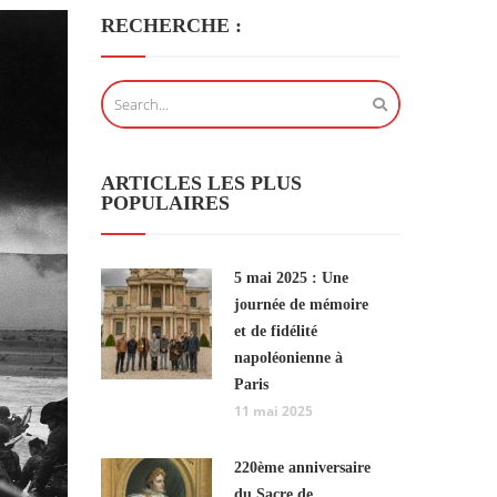
RECHERCHE :
ARTICLES LES PLUS
POPULAIRES
5 mai 2025 : Une
journée de mémoire
et de fidélité
napoléonienne à
Paris
11 mai 2025
220ème anniversaire
du Sacre de