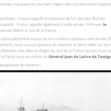
écisives, marquant un tournant majeur dans la lutte contre l’oppre
ymboles ; il nous rappelle la naissance de l’un des plus illustres
aparte ; il nous rappelle également à cette année 1944 avec
le
venues libérer le sud de la France.
s particulièrement autour de nos numéros spéciaux cette année 2
ements, nous vous proposons de visionner la 3ème vidéo sur les 
la libération des villes et villages du Sud de la France qui ont vu en 
 la Patrie, sous les ordres du
Général Jean de Lattre de Tassig
ébarquement de Provence !