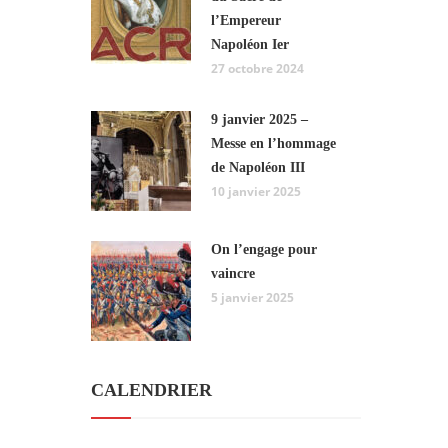
l’Empereur
Napoléon Ier
27 octobre 2024
9 janvier 2025 –
Messe en l’hommage
de Napoléon III
10 janvier 2025
On l’engage pour
vaincre
5 janvier 2025
CALENDRIER