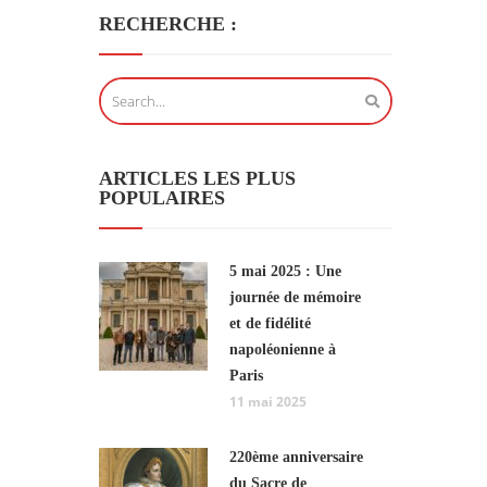
RECHERCHE :
ARTICLES LES PLUS
POPULAIRES
5 mai 2025 : Une
journée de mémoire
et de fidélité
napoléonienne à
Paris
11 mai 2025
220ème anniversaire
du Sacre de