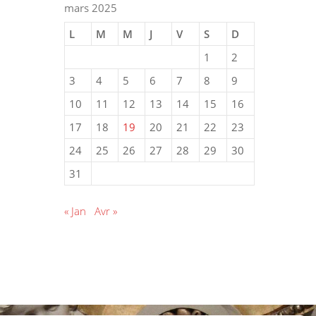
mars 2025
L
M
M
J
V
S
D
1
2
3
4
5
6
7
8
9
10
11
12
13
14
15
16
17
18
19
20
21
22
23
24
25
26
27
28
29
30
31
« Jan
Avr »