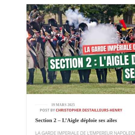
19 MARS 2025
POST BY
CHRISTOPHER DESTAILLEURS-HENRY
Section 2 – L’Aigle déploie ses ailes
LA GARDE IMPERIALE DE L’EMPEREUR NAPOLEO