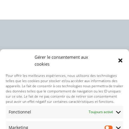
Gérer le consentement aux
cookies
Politique des cookies (UE)
Pour offrir les meilleures expériences, nous utilisons des technologies
telles que les cookies pour stocker et/ou accéder aux informations des
appareils. Le fait de consentir à ces technologies nous permettra de traiter
Politique de confidentialité
des données telles que le comportement de navigation ou les ID uniques
sur ce site. Le fait de ne pas consentir ou de retirer son consentement
peut avoir un effet négatif sur certaines caractéristiques et fonctions.
Nos réseaux sociaux :
Fonctionnel
Toujours activé
Marketing