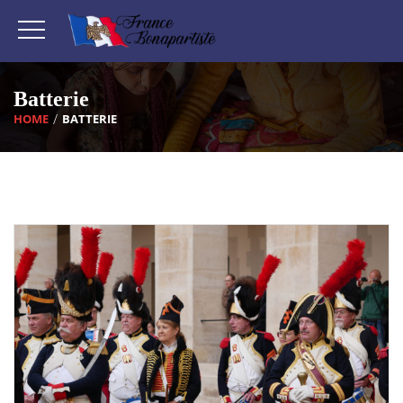
Batterie
HOME
BATTERIE