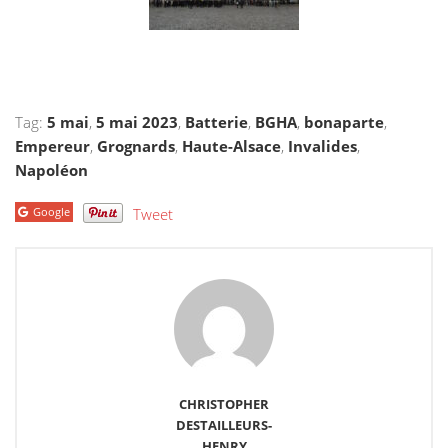
Tag:
5 mai
,
5 mai 2023
,
Batterie
,
BGHA
,
bonaparte
,
Empereur
,
Grognards
,
Haute-Alsace
,
Invalides
,
Napoléon
Google
Tweet
CHRISTOPHER
DESTAILLEURS-
HENRY