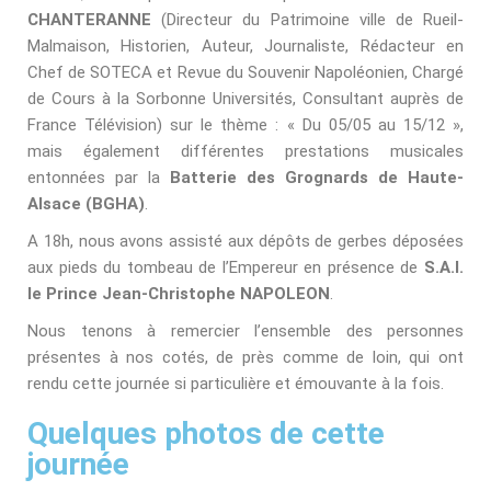
CHANTERANNE
(Directeur du Patrimoine ville de Rueil-
Malmaison, Historien, Auteur, Journaliste, Rédacteur en
Chef de SOTECA et Revue du Souvenir Napoléonien, Chargé
de Cours à la Sorbonne Universités, Consultant auprès de
France Télévision) sur le thème : « Du 05/05 au 15/12 »
,
mais également différentes prestations musicales
entonnées par la
Batterie des Grognards de Haute-
Alsace (BGHA)
.
A 18h, nous avons assisté aux dépôts de gerbes déposées
aux pieds du tombeau de l’Empereur en présence de
S.A.I.
le Prince Jean-Christophe NAPOLEON
.
Nous tenons à remercier l’ensemble des personnes
présentes à nos cotés, de près comme de loin, qui ont
rendu cette journée si particulière et émouvante à la fois.
Quelques photos de cette
journée