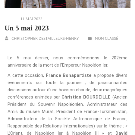
11 MAI 2023
Un 5 mai 2023
CHRISTOPHER DESTAILLEURS-HENRY
NON CLASSÉ
Le 5 mai dernier, nous commémorions le 202ème
anniversaire de la mort de l’Empereur Napoléon Ier.
A cette occasion,
France Bonapartiste
a proposé divers
événements sur toute la journée ; de passionnantes
discussions autour d’une boisson chaude, deux magnifiques
conférences animées par
Christian BOURDEILLE
(Ancien
Président du Souvenir Napoléonien, Administrateur des
Amis du musée Murat, Président de France-Turkménistan,
Administrateur de la Société Astronomique de France,
Responsable des Relations Internationales) sur le thème : «
L’Orient, de Napoléon Ier à Napoléon III »
et
David