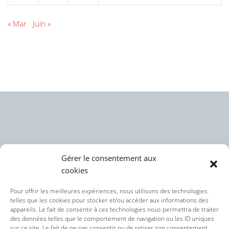
« Mar
Juin »
Gérer le consentement aux
cookies
Politique des cookies (UE)
Pour offrir les meilleures expériences, nous utilisons des technologies
telles que les cookies pour stocker et/ou accéder aux informations des
appareils. Le fait de consentir à ces technologies nous permettra de traiter
Politique de confidentialité
des données telles que le comportement de navigation ou les ID uniques
sur ce site. Le fait de ne pas consentir ou de retirer son consentement