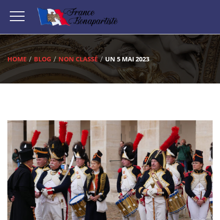
HOME
BLOG
NON CLASSÉ
UN 5 MAI 2023