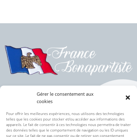
Gérer le consentement aux
cookies
Politique des cookies (UE)
Pour offrir les meilleures expériences, nous utilisons des technologies
telles que les cookies pour stocker et/ou accéder aux informations des
appareils. Le fait de consentir à ces technologies nous permettra de traiter
Politique de confidentialité
des données telles que le comportement de navigation ou les ID uniques
sur ce site. Le fait de ne pas consentir ou de retirer son consentement