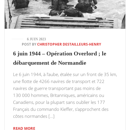
6 JUIN 2023
POST BY
CHRISTOPHER DESTAILLEURS-HENRY
6 juin 1944 – Opération Overlord ; le
débarquement de Normandie
Le 6 juin 1944, à l’aube, étalée sur un front de 35 km,
une flotte de 4266 navires de transport et 722
navires de guerre transportant pas moins de
130 000 hommes, Britanniques, américains ou
Canadiens, pour la plupart sans oublier les 177
Français du commando Kieffer, s’approchent des
côtes normandes […]
READ MORE