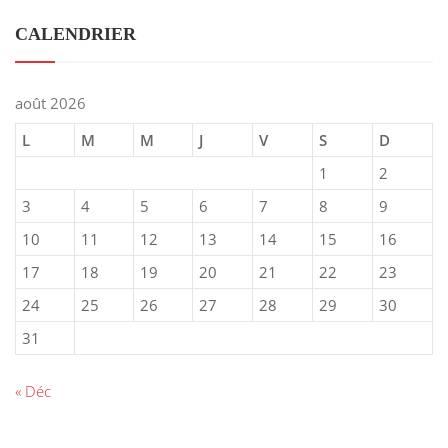
CALENDRIER
août 2026
L
M
M
J
V
S
D
1
2
3
4
5
6
7
8
9
10
11
12
13
14
15
16
17
18
19
20
21
22
23
24
25
26
27
28
29
30
31
« Déc