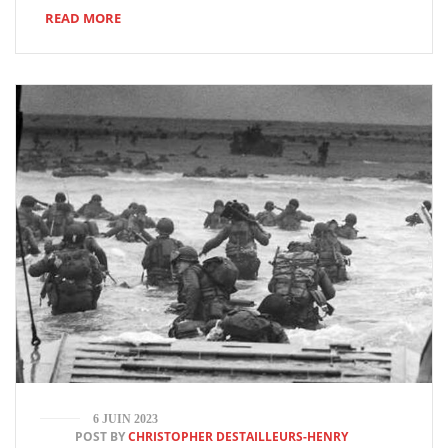
READ MORE
6 JUIN 2023
POST BY
CHRISTOPHER DESTAILLEURS-HENRY