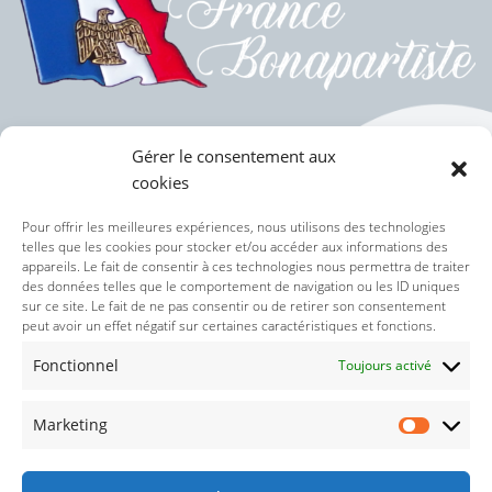
Gérer le consentement aux
cookies
Politique des cookies (UE)
Pour offrir les meilleures expériences, nous utilisons des technologies
telles que les cookies pour stocker et/ou accéder aux informations des
appareils. Le fait de consentir à ces technologies nous permettra de traiter
Politique de confidentialité
des données telles que le comportement de navigation ou les ID uniques
sur ce site. Le fait de ne pas consentir ou de retirer son consentement
peut avoir un effet négatif sur certaines caractéristiques et fonctions.
Nos réseaux sociaux :
Fonctionnel
Toujours activé
Marketing