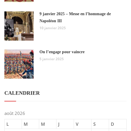
9 janvier 2025 – Messe en l’hommage de
Napoléon III
10 janvier 2025
On l’engage pour vaincre
5 janvier 2025
CALENDRIER
août 2026
L
M
M
J
V
S
D