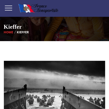
Kieffer
HOME
KIEFFER