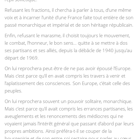
Refusant les fractions, il chercha à parler à tous, d’une même
voix et à incarner l’unité d’une France faite tout entière de son
passé monarchique et impérial et de son héritage républicain.
Enfin, refusant le marasme, il choisit toujours le mouvement,
le combat, l’honneur, le bon sens… quitte à se mettre à dos
ses partisans et ses alliés, depuis la débâcle de 1940 jusqu’au
départ de 1969.
On lui reprochera peut-être de ne pas avoir épousé l’Europe.
Mais c’est parce qu’il en avait compris les travers à venir et
l’aplatissement des consciences. Son Europe, c’était celle des
peuples.
On lui reprochera souvent un pouvoir solitaire, monarchique.
Mais c’est parce qu’il avait compris les errances partisanes, les
aveuglements et les renoncements des médiocres qui ne
voyaient jamais l’intérêt général que passant d’abord par leurs
propres ambitions. Ainsi préféra-t-il se couper de la
bourgeoisie et de son entre-soi sectaire pour parler au cœur