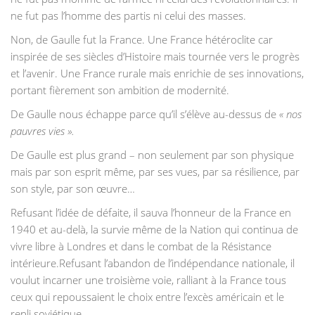
ne fut pas l’homme des partis ni celui des masses.
Non, de Gaulle fut la France. Une France hétéroclite car
inspirée de ses siècles d’Histoire mais tournée vers le progrès
et l’avenir. Une France rurale mais enrichie de ses innovations,
portant fièrement son ambition de modernité.
De Gaulle nous échappe parce qu’il s’élève au-dessus de
« nos
pauvres vies ».
De Gaulle est plus grand – non seulement par son physique
mais par son esprit même, par ses vues, par sa résilience, par
son style, par son œuvre…
Refusant l’idée de défaite, il sauva l’honneur de la France en
1940 et au-delà, la survie même de la Nation qui continua de
vivre libre à Londres et dans le combat de la Résistance
intérieure.Refusant l’abandon de l’indépendance nationale, il
voulut incarner une troisième voie, ralliant à la France tous
ceux qui repoussaient le choix entre l’excès américain et le
repli soviétique.