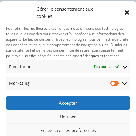
Gérer le consentement aux
cookies
Politique des cookies (UE)
Pour offrir les meilleures expériences, nous utilisons des technologies
telles que les cookies pour stocker et/ou accéder aux informations des
appareils. Le fait de consentir à ces technologies nous permettra de traiter
Politique de confidentialité
des données telles que le comportement de navigation ou les ID uniques
sur ce site. Le fait de ne pas consentir ou de retirer son consentement
peut avoir un effet négatif sur certaines caractéristiques et fonctions.
Nos réseaux sociaux :
Fonctionnel
Toujours activé
Marketing
Accepter
Refuser
© 2021-2026 : Droits réservés concernant le thème wordpresse
Enregistrer les préférences