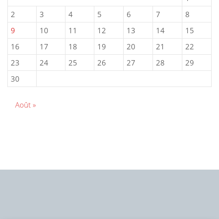
2
3
4
5
6
7
8
9
10
11
12
13
14
15
16
17
18
19
20
21
22
23
24
25
26
27
28
29
30
Août »