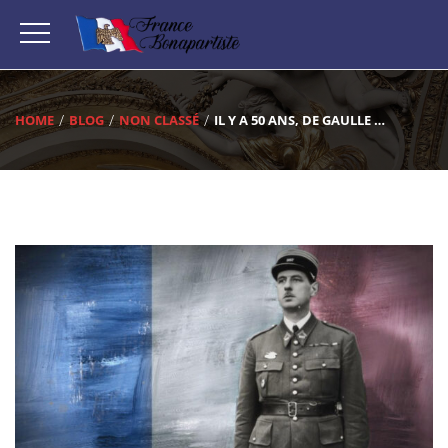
HOME
BLOG
NON CLASSÉ
IL Y A 50 ANS, DE GAULLE …