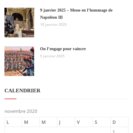
9 janvier 2025 – Messe en l’hommage de
Napoléon III
10 janvier 2025
On l’engage pour vaincre
5 janvier 2025
CALENDRIER
novembre 2020
L
M
M
J
V
S
D
1