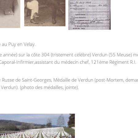
 au Puy en Velay.
e année) sur la côte 304 (tristement célèbre) Verdun (55 Meuse) m
 Caporal-Infirmier,assistant du médecin chef, 121ème Régiment R.I.
aille Russe de Saint-Georges, Médaille de Verdun (post-Mortem, dem
erdun). (photo des médailles, jointe).