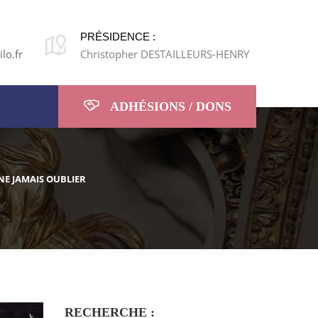
PRÉSIDENCE :
lo.fr
Christopher DESTAILLEURS-HENRY
ADHÉSIONS / DONS
NE JAMAIS OUBLIER
RECHERCHE :