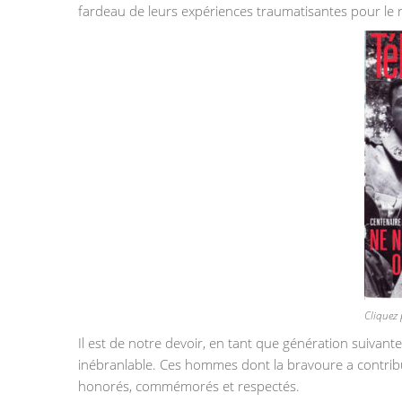
fardeau de leurs expériences traumatisantes pour le r
Cliquez
Il est de notre devoir, en tant que génération suivante
inébranlable. Ces hommes dont la bravoure a contribu
honorés, commémorés et respectés.