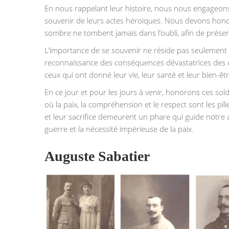
En nous rappelant leur histoire, nous nous engageons 
souvenir de leurs actes héroïques. Nous devons honorer
sombre ne tombent jamais dans l’oubli, afin de prése
L’importance de se souvenir ne réside pas seulement 
reconnaissance des conséquences dévastatrices des c
ceux qui ont donné leur vie, leur santé et leur bien-ê
En ce jour et pour les jours à venir, honorons ces sol
où la paix, la compréhension et le respect sont les pil
et leur sacrifice demeurent un phare qui guide notr
guerre et la nécessité impérieuse de la paix.
‌Auguste Sabatier