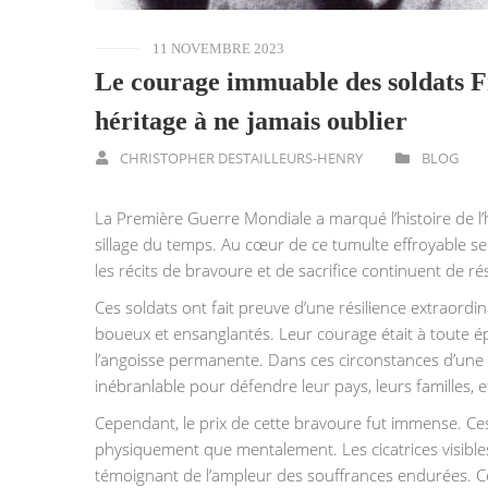
11 NOVEMBRE 2023
Le courage immuable des soldats F
héritage à ne jamais oublier
CHRISTOPHER DESTAILLEURS-HENRY
BLOG
La Première Guerre Mondiale a marqué l’histoire de l’
sillage du temps. Au cœur de ce tumulte effroyable s
les récits de bravoure et de sacrifice continuent de ré
Ces soldats ont fait preuve d’une résilience extraordi
boueux et ensanglantés. Leur courage était à toute ép
l’angoisse permanente. Dans ces circonstances d’une b
inébranlable pour défendre leur pays, leurs familles, et
Cependant, le prix de cette bravoure fut immense. Ce
physiquement que mentalement. Les cicatrices visibles 
témoignant de l’ampleur des souffrances endurées. Ces 