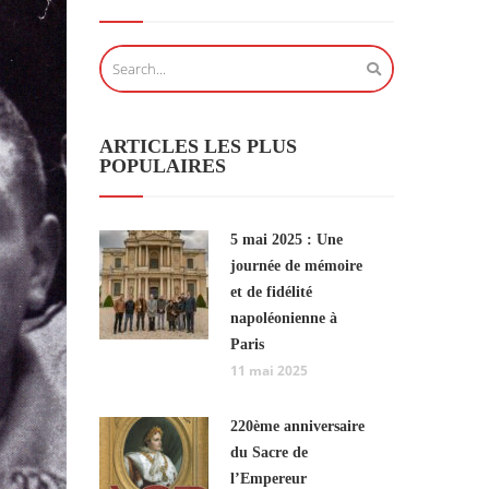
ARTICLES LES PLUS
POPULAIRES
5 mai 2025 : Une
journée de mémoire
et de fidélité
napoléonienne à
Paris
11 mai 2025
220ème anniversaire
du Sacre de
l’Empereur