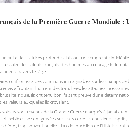
rançais de la Première Guerre Mondiale : 
humanité de cicatrices profondes, laissant une empreinte indélébile
e dressaient les soldats français, des hommes au courage indompta
sonner à travers les âges.
naire, confrontés à des conditions inimaginables sur les champs de b
reuve, affrontant l’horreur des tranchées, les attaques incessantes
rutalité inouïe, ils ont tenu bon, faisant preuve d’une déterminati
 les valeurs auxquelles ils croyaient.
s soldats sont revenus de la Grande Guerre marqués à jamais, tant
et invisibles se sont gravées sur leurs corps et dans leurs esprits,
héros, trop souvent oubliés dans le tourbillon de l’Histoire, ont p