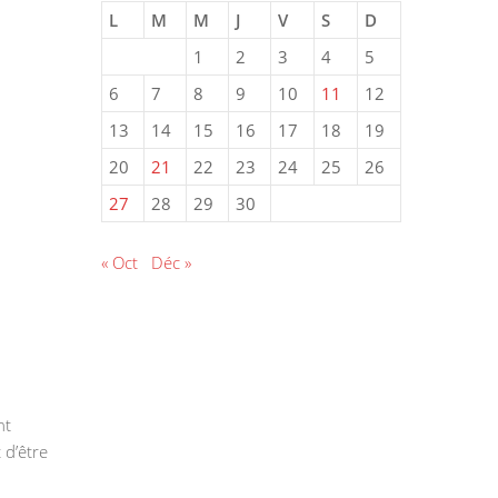
L
M
M
J
V
S
D
1
2
3
4
5
6
7
8
9
10
11
12
13
14
15
16
17
18
19
20
21
22
23
24
25
26
27
28
29
30
« Oct
Déc »
nt
 d’être