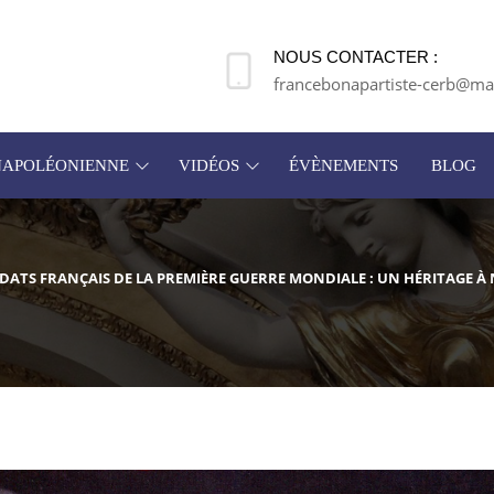
NOUS CONTACTER :
francebonapartiste-cerb@mai
 NAPOLÉONIENNE
VIDÉOS
ÉVÈNEMENTS
BLOG
ATS FRANÇAIS DE LA PREMIÈRE GUERRE MONDIALE : UN HÉRITAGE À 