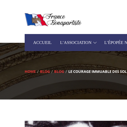
ACCUEIL
L’ASSOCIATION
L’ÉPOPÉE
HOME
BLOG
BLOG
LE COURAGE IMMUABLE DES SOLD