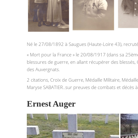
Né le 27/08/1892 à Saugues (Haute-Loire 43), recruté
« Mort pour la France » le 20/08/1917 (dans sa 25èm
blessures de guerre, en allant récupérer des blessés,
des Auvergnats.
2 citations, Croix de Guerre, Médaille Militaire, Méd
Maryse SABATIER..sur preuves de combats et décès à V
‌Ernest Auger