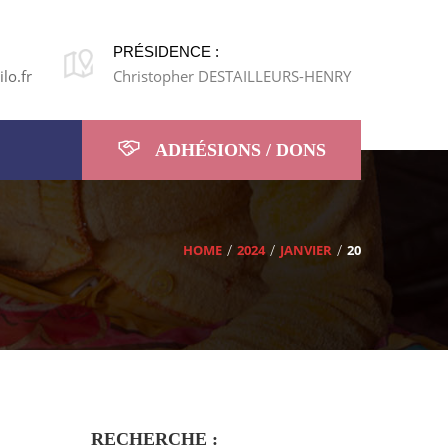
PRÉSIDENCE :
lo.fr
Christopher DESTAILLEURS-HENRY
ADHÉSIONS / DONS
HOME
2024
JANVIER
20
RECHERCHE :