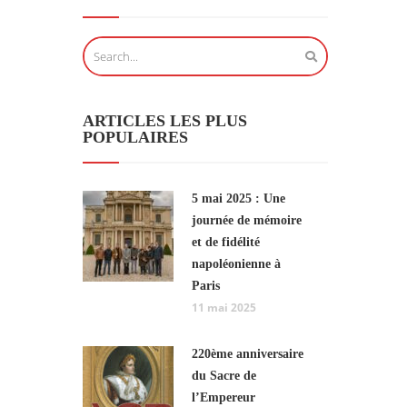
ARTICLES LES PLUS
POPULAIRES
5 mai 2025 : Une
journée de mémoire
et de fidélité
napoléonienne à
Paris
11 mai 2025
220ème anniversaire
du Sacre de
l’Empereur