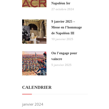
Napoléon Ier
27 octobre 2024
9 janvier 2025 –
Messe en l’hommage
de Napoléon III
10 janvier 2025
On l’engage pour
vaincre
5 janvier 2025
CALENDRIER
janvier 2024