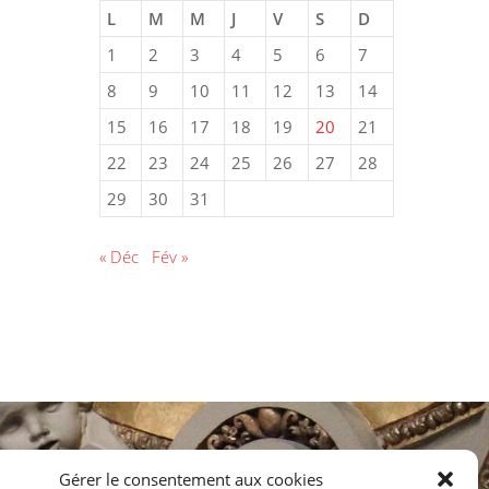
L
M
M
J
V
S
D
1
2
3
4
5
6
7
8
9
10
11
12
13
14
15
16
17
18
19
20
21
22
23
24
25
26
27
28
29
30
31
« Déc
Fév »
Gérer le consentement aux cookies