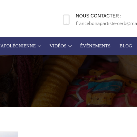
NOUS CONTACTER :
francebonapartiste-cerb@mai
 NAPOLÉONIENNE
VIDÉOS
ÉVÈNEMENTS
BLOG