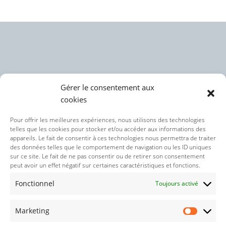
Gérer le consentement aux
cookies
Politique des cookies (UE)
Pour offrir les meilleures expériences, nous utilisons des technologies
telles que les cookies pour stocker et/ou accéder aux informations des
appareils. Le fait de consentir à ces technologies nous permettra de traiter
Politique de confidentialité
des données telles que le comportement de navigation ou les ID uniques
sur ce site. Le fait de ne pas consentir ou de retirer son consentement
peut avoir un effet négatif sur certaines caractéristiques et fonctions.
Nos réseaux sociaux :
Fonctionnel
Toujours activé
Marketing