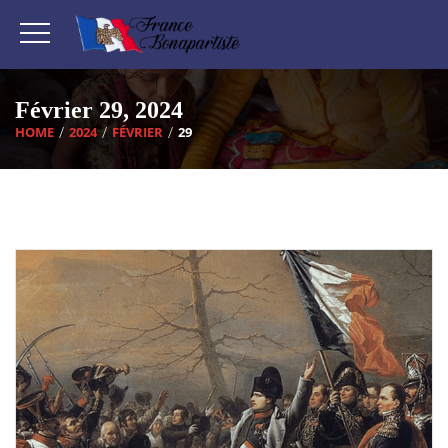
Février 29, 2024
HOME
2024
FÉVRIER
29