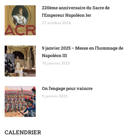
220ème anniversaire du Sacre de
l’Empereur Napoléon Ier
27 octobre 2024
9 janvier 2025 – Messe en l’hommage de
Napoléon III
10 janvier 2025
On l’engage pour vaincre
5 janvier 2025
CALENDRIER