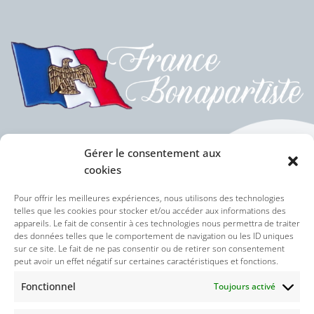
Gérer le consentement aux
cookies
Politique des cookies (UE)
Pour offrir les meilleures expériences, nous utilisons des technologies
telles que les cookies pour stocker et/ou accéder aux informations des
appareils. Le fait de consentir à ces technologies nous permettra de traiter
Politique de confidentialité
des données telles que le comportement de navigation ou les ID uniques
sur ce site. Le fait de ne pas consentir ou de retirer son consentement
peut avoir un effet négatif sur certaines caractéristiques et fonctions.
Nos réseaux sociaux :
Fonctionnel
Toujours activé