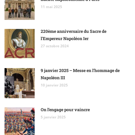
11 mai 2025
220ème anniversaire du Sacre de
l’Empereur Napoléon Ier
27 octobre 2024
9 janvier 2025 – Messe en l’hommage de
Napoléon III
10 janvier 2025
On l’engage pour vaincre
5 janvier 2025