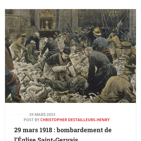
29 MARS 2023
POST BY
CHRISTOPHER DESTAILLEURS-HENRY
29 mars 1918 : bombardement de
l’Église Saint-Gervais