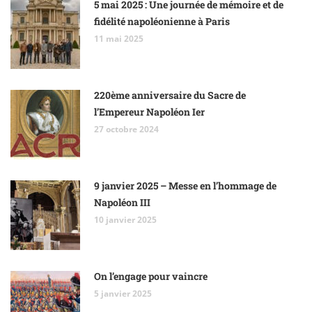
5 mai 2025 : Une journée de mémoire et de
fidélité napoléonienne à Paris
11 mai 2025
220ème anniversaire du Sacre de
l’Empereur Napoléon Ier
27 octobre 2024
9 janvier 2025 – Messe en l’hommage de
Napoléon III
10 janvier 2025
On l’engage pour vaincre
5 janvier 2025