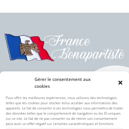
Gérer le consentement aux
cookies
Politique des cookies (UE)
Pour offrir les meilleures expériences, nous utilisons des technologies
telles que les cookies pour stocker et/ou accéder aux informations des
appareils. Le fait de consentir à ces technologies nous permettra de traiter
Politique de confidentialité
des données telles que le comportement de navigation ou les ID uniques
sur ce site. Le fait de ne pas consentir ou de retirer son consentement
peut avoir un effet négatif sur certaines caractéristiques et fonctions.