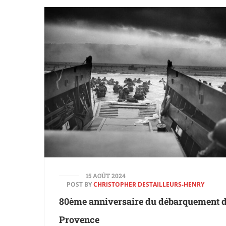
15 AOÛT 2024
POST BY
CHRISTOPHER DESTAILLEURS-HENRY
80ème anniversaire du débarquement 
Provence