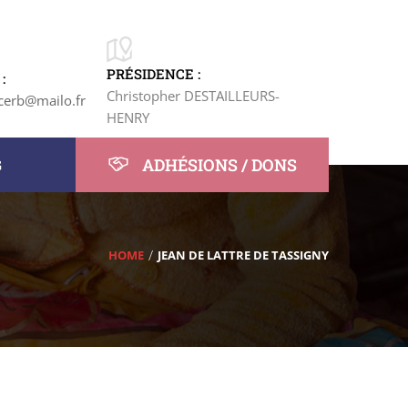
PRÉSIDENCE :
:
Christopher DESTAILLEURS-
cerb@mailo.fr
HENRY
ADHÉSIONS / DONS
G
HOME
JEAN DE LATTRE DE TASSIGNY