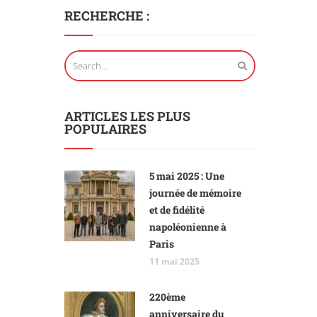
RECHERCHE :
ARTICLES LES PLUS
POPULAIRES
5 mai 2025 : Une
journée de mémoire
et de fidélité
napoléonienne à
Paris
11 mai 2025
220ème
anniversaire du