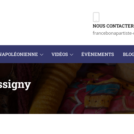
NOUS CONTACTER 
francebonapartiste-
 NAPOLÉONIENNE
VIDÉOS
ÉVÈNEMENTS
BLO
ssigny