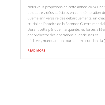
Nous vous proposons en cette année 2024 une s
de quatre vidéos spéciales en commémoration d
80ème anniversaire des débarquements, un chap
crucial de l’histoire de la Seconde Guerre mondial
Durant cette période marquante, les forces alliée
ont orchestré des opérations audacieuses et
décisives, marquant un tournant majeur dans la 
READ MORE