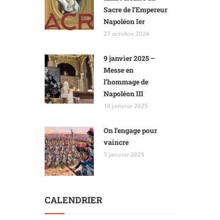
Sacre de l’Empereur
Napoléon Ier
27 octobre 2024
9 janvier 2025 –
Messe en
l’hommage de
Napoléon III
10 janvier 2025
On l’engage pour
vaincre
5 janvier 2025
CALENDRIER