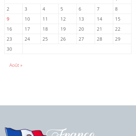
2
3
4
5
6
7
8
9
10
11
12
13
14
15
16
17
18
19
20
21
22
23
24
25
26
27
28
29
30
Août »