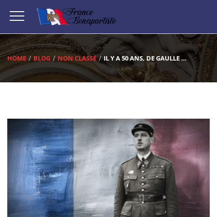
HOME
BLOG
NON CLASSÉ
IL Y A 50 ANS, DE GAULLE …