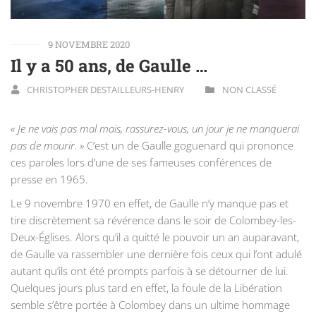
9 NOVEMBRE 2020
Il y a 50 ans, de Gaulle …
CHRISTOPHER DESTAILLEURS-HENRY
NON CLASSÉ
« Je ne vais pas mal mais, rassurez-vous, un jour je ne manquerai
pas de mourir. »
C’est un de Gaulle goguenard qui prononce
ces paroles lors d’une de ses fameuses conférences de
presse en 1965.
Le 9 novembre 1970 en effet, de Gaulle n’y manque pas et
tire discrètement sa révérence dans le soir de Colombey-les-
Deux-Églises. Alors qu’il a quitté le pouvoir un an auparavant,
de Gaulle va rassembler une dernière fois ceux qui l’ont adulé
autant qu’ils ont été prompts parfois à se détourner de lui.
Quelques jours plus tard en effet, la foule de la Libération
semble s’être portée à Colombey dans un ultime hommage