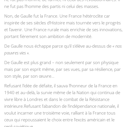
ne fut pas l’homme des partis ni celui des masses.
Non, de Gaulle fut la France. Une France hétéroclite car
inspirée de ses siècles d’Histoire mais tournée vers le progrès
et l’avenir. Une France rurale mais enrichie de ses innovations,
portant fièrement son ambition de modernité.
De Gaulle nous échappe parce qu’il s’élève au-dessus de
« nos
pauvres vies ».
De Gaulle est plus grand – non seulement par son physique
mais par son esprit même, par ses vues, par sa résilience, par
son style, par son œuvre…
Refusant l’idée de défaite, il sauva l’honneur de la France en
1940 et au-delà, la survie même de la Nation qui continua de
vivre libre à Londres et dans le combat de la Résistance
intérieure.Refusant l’abandon de l’indépendance nationale, il
voulut incarner une troisième voie, ralliant à la France tous
ceux qui repoussaient le choix entre l’excès américain et le
repli soviétique.