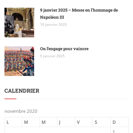
9 janvier 2025 – Messe en l’hommage de
Napoléon III
10 janvier 2025
On l’engage pour vaincre
5 janvier 2025
CALENDRIER
novembre 2020
L
M
M
J
V
S
D
1