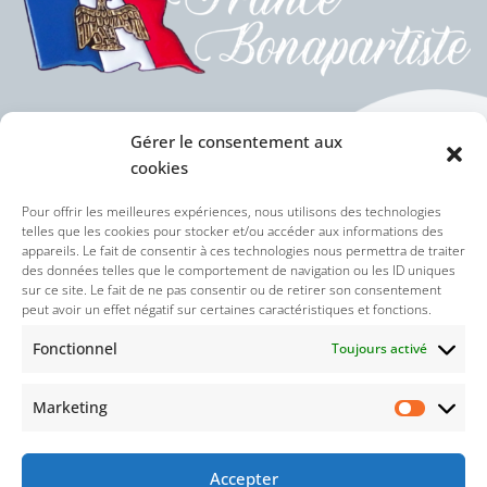
Gérer le consentement aux
cookies
Politique des cookies (UE)
Pour offrir les meilleures expériences, nous utilisons des technologies
telles que les cookies pour stocker et/ou accéder aux informations des
appareils. Le fait de consentir à ces technologies nous permettra de traiter
Politique de confidentialité
des données telles que le comportement de navigation ou les ID uniques
sur ce site. Le fait de ne pas consentir ou de retirer son consentement
peut avoir un effet négatif sur certaines caractéristiques et fonctions.
Nos réseaux sociaux :
Fonctionnel
Toujours activé
Marketing
Accepter